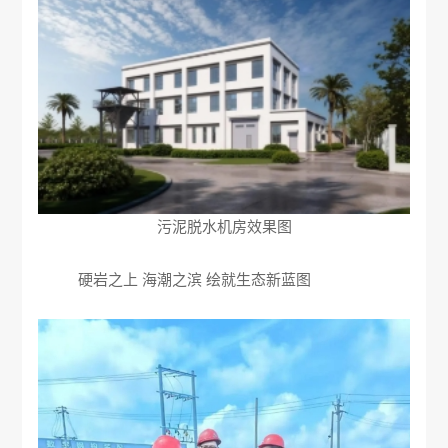
污泥脱水机房效果图
硬岩之上 海潮之滨 绘就生态新蓝图