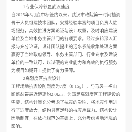
1
专业保障彰显武汉速度
自2025年3月底中标签约以来，武汉市政院第一时间抽调
骨干人员组建技术团队，安排经验丰富的项目负责人驻
场服务，高效推进方案论证与设计攻坚，及时响应建设
单位及当地水务主管部门的各项要求。经过多轮深入汇
报与充分论证，设计团队提出的污水系统收集处理方案
赢得了当地政府领导、水务主管部门、行业专家及建设
单位的一致认可，以过硬的专业能力和高效的执行服务
为项目如期开工提供了有力保障。
2
高烈度区抗震设计
工程场地抗震设防烈度为7度（0.15g），与马袅—福山
断断裂带最近距离约2.0km。为满足高烈度区工程建设的
需要，结构计算充分考虑了抗震的影响，将地震作用进
行了适度放大，结构具有足够的抗震承载力。结构设计
因地制宜，在依托规范的基础上，充分考虑当地环境的
影响。