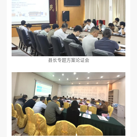
县长专题方案论证会