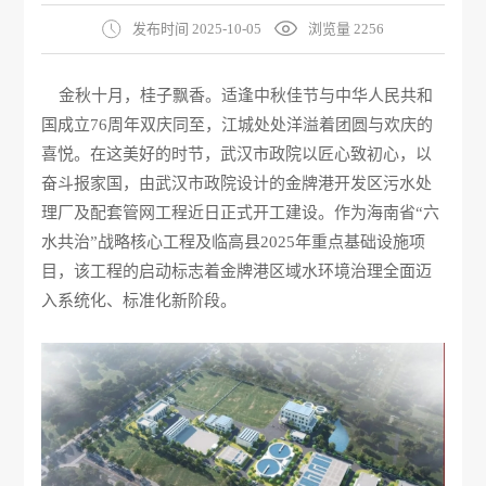
发布时间 2025-10-05
浏览量 2256
金秋十月，桂子飘香。适逢中秋佳节与中华人民共和
国成立76周年双庆同至，江城处处洋溢着团圆与欢庆的
喜悦。在这美好的时节，武汉市政院以匠心致初心，以
奋斗报家国，由武汉市政院设计的金牌港开发区污水处
理厂及配套管网工程近日正式开工建设。作为海南省“六
水共治”战略核心工程及临高县2025年重点基础设施项
目，该工程的启动标志着金牌港区域水环境治理全面迈
入系统化、标准化新阶段。