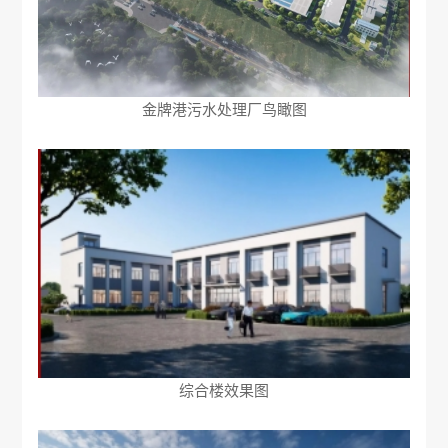
金牌港污水处理厂鸟瞰图
综合楼效果图