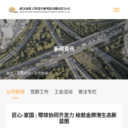
新闻资讯
首页
>
新闻资讯
>
公司新闻
公司新闻
党群工作
工会活动
普法专栏
匠心·家国 | 鄂琼协同齐发力 绘就金牌港生态新
蓝图