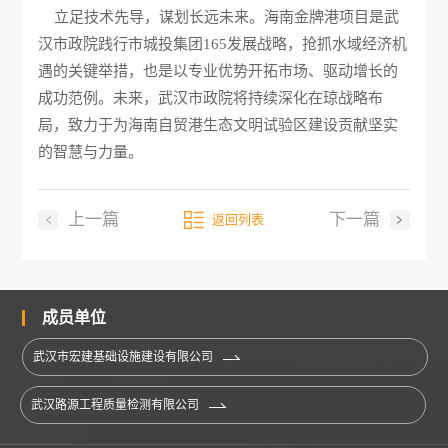
立足技术先导，谋划长远未来。海南金牌港项目是武
汉市政院践行市城投集团165发展战略，抢抓水域经济机
遇的关键举措，也是以专业优势开拓市场、驱动增长的
成功范例。未来，武汉市政院将持续深化在琼战略布
局，致力于为海南自贸港生态文明试验区建设贡献坚实
的智慧与力量。
上一篇
下一篇
返回列表
成员单位
武汉市宏建基础设施建设有限公司
武汉路源工程质量检测有限公司