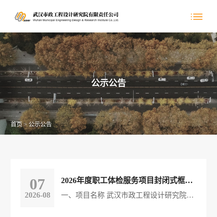
公示公告
首页
>
公示公告
07
2026年度职工体检服务项目封闭式框架协议 中标（成交）结果公告
2026-08
一、项目名称 武汉市政工程设计研究院有限责任公司2026年度职工体检服务项目封闭式框架协议 二、招标方式 公开招标 三、中标（成交）信息 供应商名称：武汉美年大健康体检管理有限公司、武汉美兆健康管理有限公司、湖北省中西医结合医院 中标（成交）金额：共计70万元 服务类 名称：武汉市政工程设计研究院有限责任公司2026年度职工体检服务项目 封闭式框架协议 合同履行期限： 1 年。 项目负责人：蔡文娟