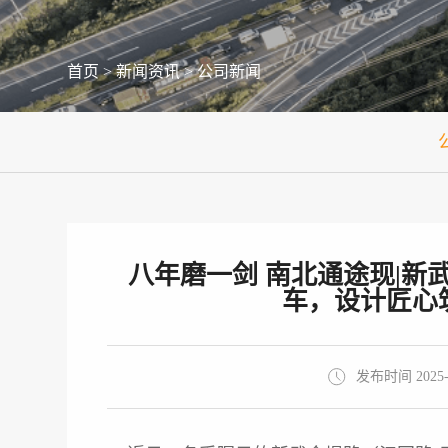
首页
>
新闻资讯
>
公司新闻
八年磨一剑 南北通途现|新
车，设计匠心
发布时间 2025-0