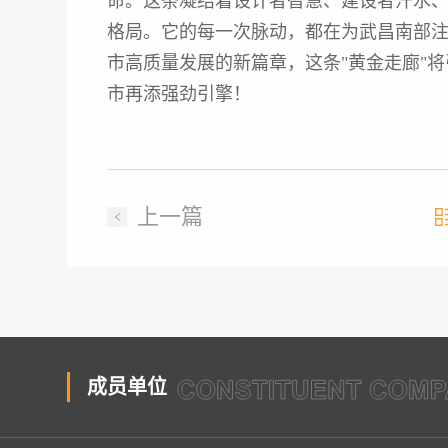
命。这条凝结着设计者智慧、建设者汗水
格局。它的每一次脉动，都在为武昌南部
市高质量发展的新篇章，这条"黄金走廊"
市再添强劲引擎！
上一篇
成员单位