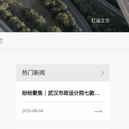
红庙立交
栏
热门新闻
纷纷聚焦｜武汉市政设计院七款数智化产品发布引关注 多家主流媒体深度报道
2026-08-04