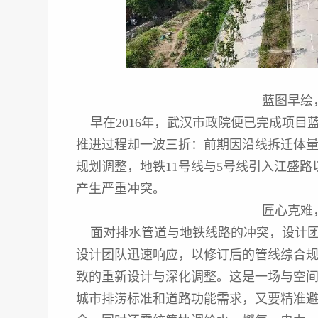
蓝图早绘
早在2016年，武汉市政院便已完成项目
推进过程却一波三折：前期因沿线拆迁体
规划调整，地铁11号线与5号线引入江盛
产生严重冲突。
匠心克难
面对排水管道与地铁线路的冲突，设计团
设计团队迅速响应，以修订后的管线综合
致的重新设计与深化调整。这是一场与空
城市排涝标准和道路功能需求，又要精准