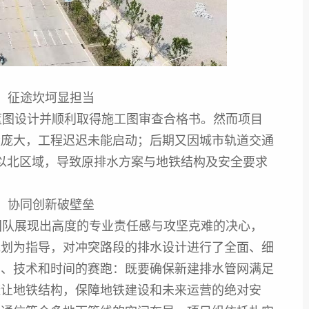
，征途坎坷显担当
蓝图设计并顺利取得施工图审查合格书。然而项目
量庞大，工程迟迟未能启动；后期又因城市轨道交通
路以北区域，导致原排水方案与地铁结构及安全要求
，协同创新破壁垒
队展现出高度的专业责任感与攻坚克难的决心，
规划为指导，对冲突路段的排水设计进行了全面、细
间、技术和时间的赛跑：既要确保新建排水管网满足
避让地铁结构，保障地铁建设和未来运营的绝对安