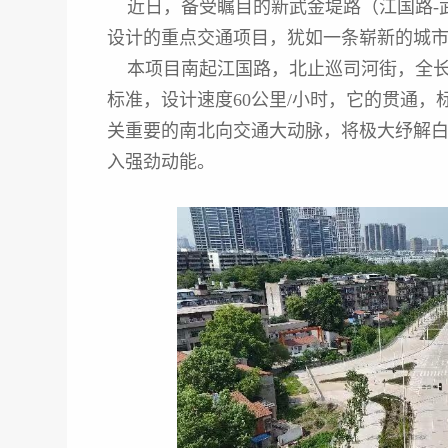
近日，备受瞩目的新武金堤路（江国路-
设计的重点交通项目，犹如一条崭新的城
本项目南起江国路，北止巡司河街，全长3
标准，设计速度60公里/小时，它的贯通
关重要的南北向交通大动脉，将极大纾解
入强劲动能。