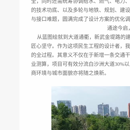
全，同时还需统筹协调给水、燃气、电力
的技术功底、以及多轮与地铁、规划、建
与接口难题，圆满完成了设计方案的优化
通途今启
从蓝图绘就到大道通衢，新武金堤路的建
匠心坚守。作为这项民生工程的设计者，
的全过程。其意义不仅在于新增一条交通
业测算，项目可有效分流白沙洲大道30%
商环境与城市面貌亦将随之焕新。