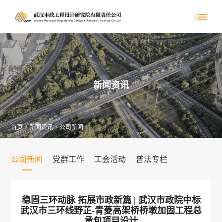
新闻资讯
首页
>
新闻资讯
>
公司新闻
公司新闻
党群工作
工会活动
普法专栏
稳固三环动脉 拓展市政新篇 | 武汉市政院中标
武汉市三环线野芷-青菱高架桥桥墩加固工程总
承包项目设计