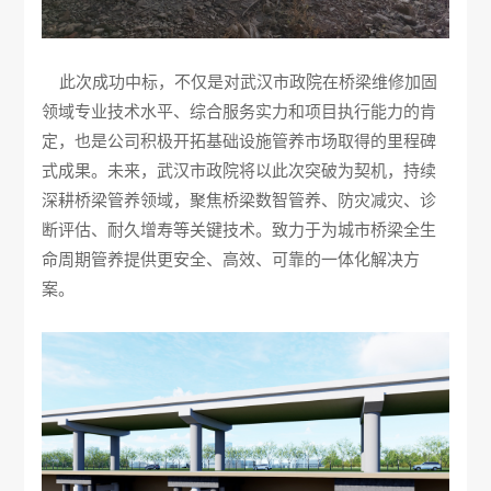
此次成功中标，不仅是对武汉市政院在桥梁维修加固
领域专业技术水平、综合服务实力和项目执行能力的肯
定，也是公司积极开拓基础设施管养市场取得的里程碑
式成果。未来，武汉市政院将以此次突破为契机，持续
深耕桥梁管养领域，聚焦桥梁数智管养、防灾减灾、诊
断评估、耐久增寿等关键技术。致力于为城市桥梁全生
命周期管养提供更安全、高效、可靠的一体化解决方
案。